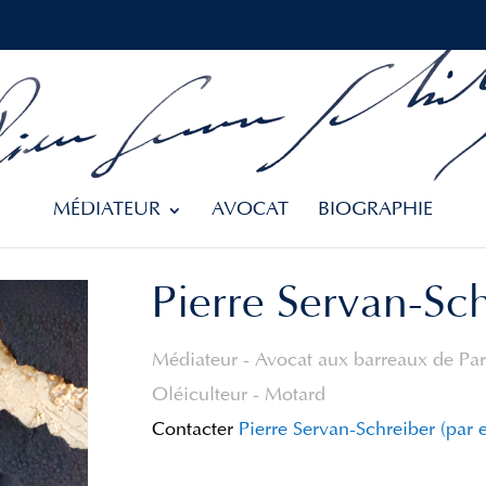
MÉDIATEUR
AVOCAT
BIOGRAPHIE
Pierre Servan-Sc
Médiateur - Avocat aux barreaux de Pari
Oléiculteur - Motard
Contacter
Pierre Servan-Schreiber (par 